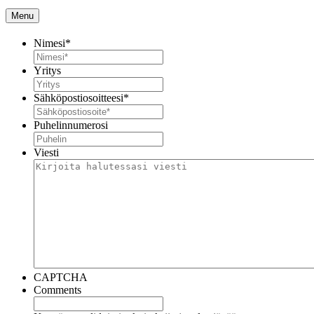
Menu
Nimesi
*
Yritys
Sähköpostiosoitteesi
*
Puhelinnumerosi
Viesti
CAPTCHA
Comments