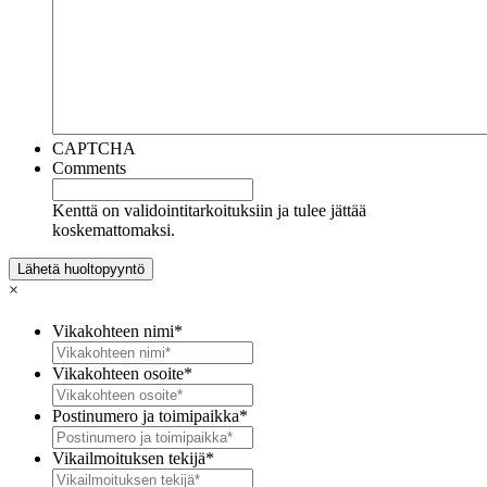
CAPTCHA
Comments
Kenttä on validointitarkoituksiin ja tulee jättää
koskemattomaksi.
×
Vikakohteen nimi
*
Vikakohteen osoite
*
Postinumero ja toimipaikka
*
Vikailmoituksen tekijä
*